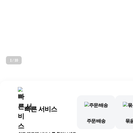
1
/
10
빠른 서비스
주문/배송
묶